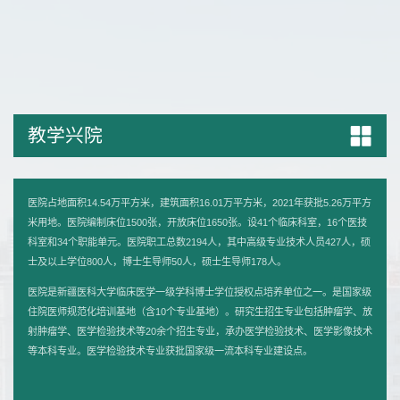
教学兴院
医院占地面积14.54万平方米，建筑面积16.01万平方米，2021年获批5.26万平方
米用地。医院编制床位1500张，开放床位1650张。设41个临床科室，16个医技
科室和34个职能单元。医院职工总数2194人，其中高级专业技术人员427人，硕
士及以上学位800人，博士生导师50人，硕士生导师178人。
医院是新疆医科大学临床医学一级学科博士学位授权点培养单位之一。是国家级
住院医师规范化培训基地（含10个专业基地）。研究生招生专业包括肿瘤学、放
射肿瘤学、医学检验技术等20余个招生专业，承办医学检验技术、医学影像技术
等本科专业。医学检验技术专业获批国家级一流本科专业建设点。