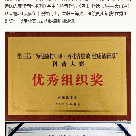
选送的麻醉与围术期医学中心科普作品《包虫“作妖”记——天山篇》
从全疆451支队伍中脱颖而出，荣获三等奖，医院同步斩获“优秀组
织奖”，以专业实力助力健康新疆建设。