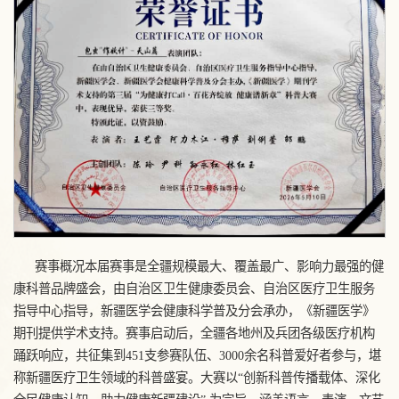
赛事概况本届赛事是全疆规模最大、覆盖最广、影响力最强的健
康科普品牌盛会，由自治区卫生健康委员会、自治区医疗卫生服务
指导中心指导，新疆医学会健康科学普及分会承办，《新疆医学》
期刊提供学术支持。赛事启动后，全疆各地州及兵团各级医疗机构
踊跃响应，共征集到451支参赛队伍、3000余名科普爱好者参与，堪
称新疆医疗卫生领域的科普盛宴。大赛以“创新科普传播载体、深化