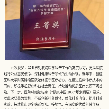
此次获奖，是业界对我院医学科普工作的高度认可，更是医院
践行公益惠民使命、深耕健康科普领域的生动体现。近年来，新疆
医科大学附属肿瘤医院始终坚守医疗初心，在精进临床诊疗技术的
同时，积极承担健康科普社会责任，持续推动优质医疗资源下沉普
及。下一步，医院将继续锚定《“健康中国 2030”规划纲要》要求，
以此次获奖为契机，不断创新科普载体、优化科普内容、提升科普
实效，持续推出更多贴近群众、接地气、有温度的优质科普作品，