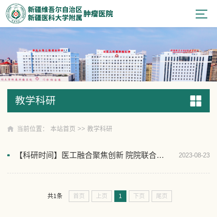
教学科研
教学科研
当前位置：
本站首页
>>
教学科研
【科研时间】医工融合聚焦创新 院院联合共谋发展——上海交通大学生物医学工程学院来院开展专题学术讲座
2023-08-23
首页
上页
1
下页
尾页
共1条