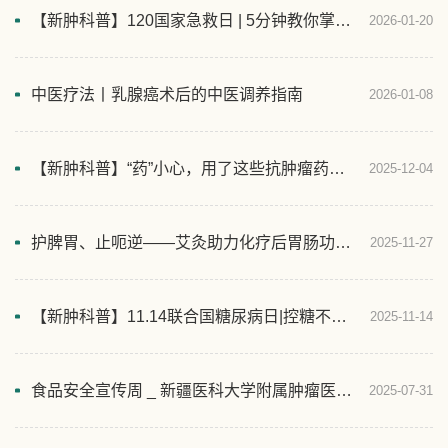
【新肿科普】120国家急救日 | 5分钟教你掌握保命技能！
2026-01-20
中医疗法丨乳腺癌术后的中医调养指南
2026-01-08
【新肿科普】“药”小心，用了这些抗肿瘤药怕“见光”！
2025-12-04
护脾胃、止呃逆——艾灸助力化疗后胃肠功能恢复
2025-11-27
【新肿科普】11.14联合国糖尿病日|控糖不减甜，幸福不打折~
2025-11-14
食品安全宣传周 _ 新疆医科大学附属肿瘤医院开展食品安全宣传系列活动
2025-07-31