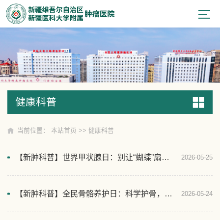
健康科普
健康科普
当前位置：
本站首页
>>
健康科普
【新肿科普】世界甲状腺日：别让“蝴蝶”扇翻你的健康
2026-05-25
【新肿科普】全民骨骼养护日：科学护骨，警惕“沉默的骨骼杀手”
2026-05-24