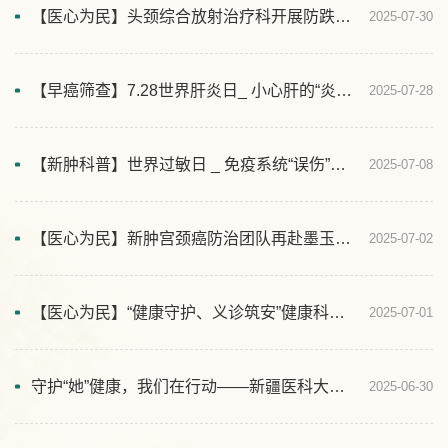
【医心为民】头颈综合放射治疗科开展防跌倒防血栓专题宣教活动
2025-07-30
【早癌筛查】7.28世界肝炎日_ 小心肝的“炎”重警告
2025-07-28
【新肿科普】世界过敏日 _ 免疫系统“误伤”实录：过敏那些事儿
2025-07-08
【医心为民】新肿宫颈癌防治团队再赴墨玉点燃希望之光
2025-07-02
【医心为民】“健康守护、义诊筑安”健康科普活动走进企业
2025-07-01
守护“她”健康，我们在行动——新疆医科大学附属肿瘤医院妇科中心宫体肿瘤病区和田县宫颈癌防治科普获热烈反响
2025-06-30