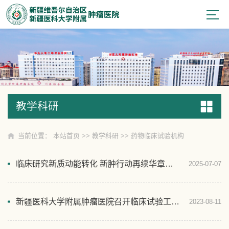
教学科研
教学科研
当前位置：
本站首页
>>
教学科研
>>
药物临床试验机构
临床研究新质动能转化 新肿行动再续华章——2025年药物临床试验研究及评价培训会顺利召开
2025-07-07
新疆医科大学附属肿瘤医院召开临床试验工作推进会
2023-08-11