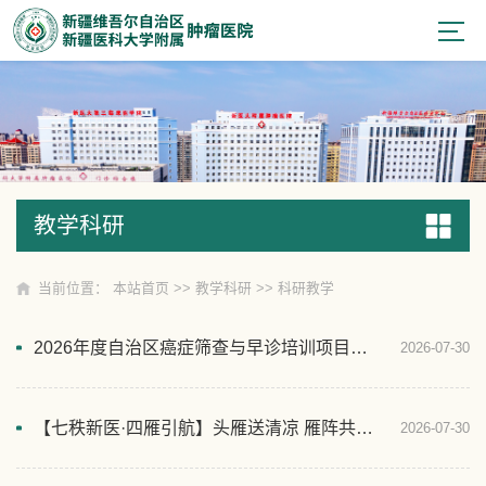
教学科研
教学科研
当前位置：
本站首页
>>
教学科研
>>
科研教学
2026年度自治区癌症筛查与早诊培训项目座谈会在我院顺利召开
2026-07-30
【七秩新医·四雁引航】头雁送清凉 雁阵共成长——新疆医科大学第三临床医学院开展暑期学生慰问活动
2026-07-30