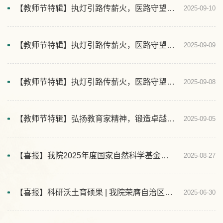
【教师节特辑】执灯引路传薪火，医路守望育新人——致全院教师的一封信
2025-09-10
【教师节特辑】执灯引路传薪火，医路守望育新人：2025年优秀教师及优秀责任导师风采展
2025-09-09
【教师节特辑】执灯引路传薪火，医路守望育新人：2025年优秀教研室及优秀教学管理人员风采展
2025-09-08
【教师节特辑】弘扬教育家精神，锻造卓越师资队伍——第三临床医学院2024-2025学年优秀教学集体与个人表彰
2025-09-05
【喜报】我院2025年度国家自然科学基金立项再创佳绩，斩获10项资助！
2025-08-27
【喜报】科研沃土育硕果 | 我院荣膺自治区突出贡献奖及4项科技进步奖！
2025-06-30