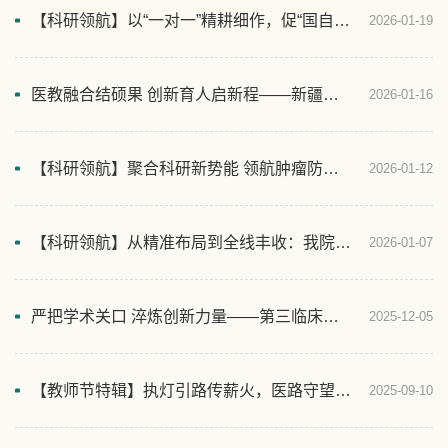
【科研领航】以“一对一”精耕细作，促“国自然”提质跃升
2026-01-19
医教融合结硕果 创新育人启新程——新疆医科大学附属肿瘤医院2025年医教协同发展纪实
2026-01-16
【科研领航】聚合科研新势能 领航肿瘤防治路——新疆医科大学附属肿瘤医院2025年度科研发展纪实
2026-01-12
【科研领航】从精准布局到全线丰收：我院以有组织科研护航2026年度自治区卫生健康委项目申报成果丰硕
2026-01-07
严把学术关口 淬炼创新力量——第三临床医学院2025届研究生开题工作圆满收官
2025-12-05
【教师节特辑】执灯引路传薪火，医路守望育新人：2025年优秀指导医师及优秀实习带教教师风采展
2025-09-10