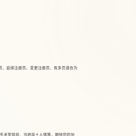
册页、延续注册页、变更注册页、有多页请合为
及手术室现状、当地风土人情等，期待您的加