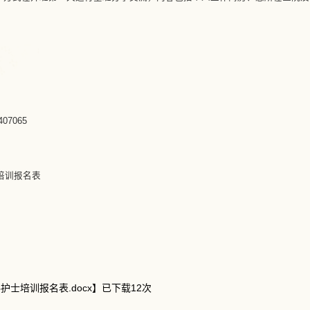
07065
培训报名表
士培训报名表.docx
】已下载
12
次