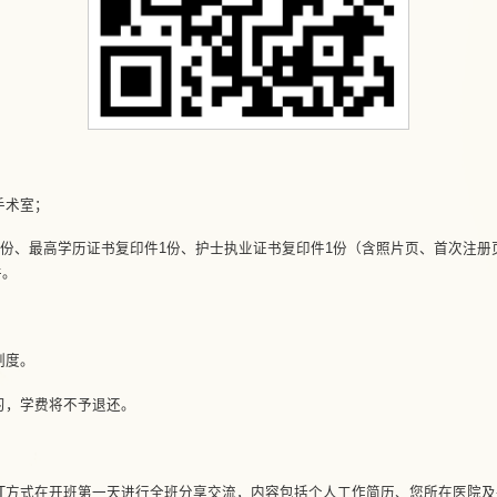
手术室；
件1份、最高学历证书复印件1份、护士执业证书复印件1份（含照片页、首次注
件。
制度。
习，学费将不予退还。
PT方式在开班第一天进行全班分享交流，内容包括个人工作简历、您所在医院