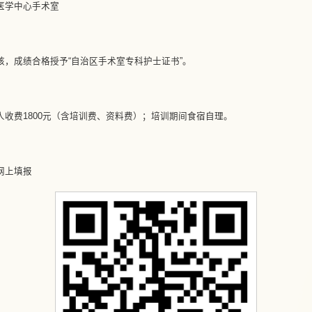
医学中心手术室
，成绩合格授予“自治区手术室专科护士证书”。
收费1800元（含培训费、资料费）；培训期间食宿自理。
网上填报