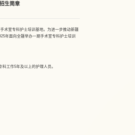
地招生简章
区手术室专科护士培训基地。为进一步推动新疆
25年面向全疆举办一期手术室专科护士培训
专科工作5年及以上的护理人员。