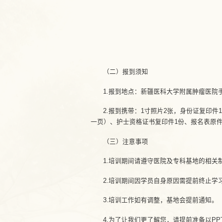
（二）报到须知
1.报到地点：新疆医科大学附属肿瘤医院
2.报到携带：1寸照片2张，身份证复印
一页）、护士资格证书复印件1份、报名表原
（三）注意事项
1.培训期间请遵守医院及专科基地的相关
2.培训期间因学员自身原因需提前终止学
3.培训工作如有调整，基地会提前通知。
4.为了让我们更了解您，请提前准备以P