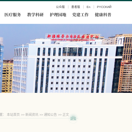
公众版
患者版
En
PYCCKИЙ
医疗服务
教学科研
护理园地
党建工作
健康科普
置：
本站首页
>>
新闻资讯
>>
通知公告
>> 正文