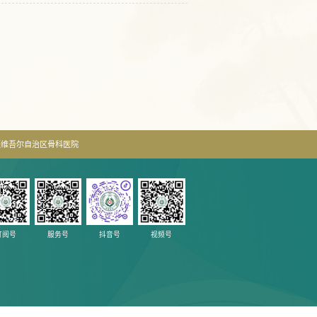
疆维吾尔自治区骨科医院
订阅号
服务号
抖音号
视频号