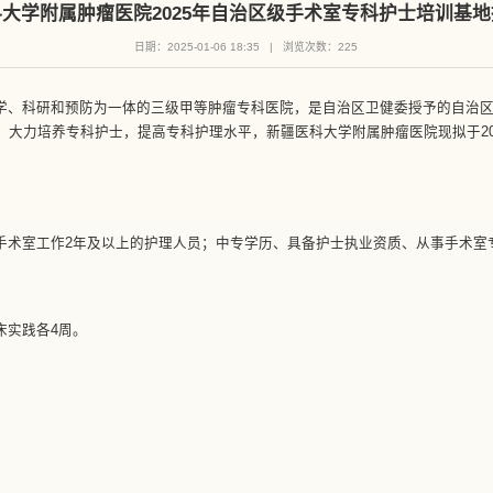
大学附属肿瘤医院2025年自治区级手术室专科护士培训基
日期：2025-01-06 18:35
|
浏览次数：
225
学、科研和预防为一体的三级甲等肿瘤专科医院，是自治区卫健委授予的自治
，大力培养专科护士，提高专科护理水平，新疆医科大学附属肿瘤医院现拟于20
手术室工作2年及以上的护理人员；中专学历、具备护士执业资质、从事手术室
床实践各4周。