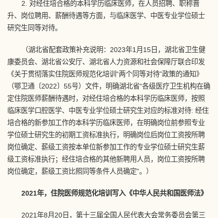
2. 对经住培合格的本科学历临床医师，在人员招聘、职称晋
升、岗位聘用、薪酬待遇等方面，与临床医学、中医专业学位硕士
研究生同等对待。
（湖北省配套政策补充说明：2023年1月15日，湖北省卫生健
康委员会、湖北省公安厅、湖北省人力资源和社会保障厅联合印发
《关于贯彻落实住院医师规范化培训“两个同等对待”政策的通知》
（鄂卫通〔2022〕55号）文件，明确湖北省“各级医疗卫生机构在确
定住院医师薪酬待遇时，对经住培合格的本科学历临床医师，按照
临床医学口腔医学、中医专业学位硕士研究生对应的标准对待: 经住
培合格的新参加工作的本科学历临床医师，在明确岗位前参照专业
学位硕士研究生的初期工资标准执行，明确岗位后岗位工资按所聘
岗位确定、薪级工资按本单位新参加工作的专业学位硕士研究生薪
级工资标准执行；经住培合格的其他新聘用人员，岗位工资按所聘
岗位确定，薪级工资比照同等条件人员确定”。）
2021年，住院医师规范化培训写入《中华人民共和国医师法》
2021年8月20日，第十三届全国人民代表大会常务委员会第三