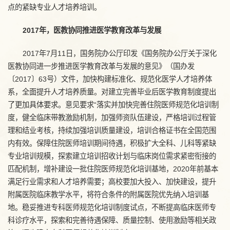
点的紧缺专业人才培养培训。
2017年，医教协同推进医学教育改革与发展
2017年7月11日，国务院办公厅印发《国务院办公厅关于深化
医教协同进一步推进医学教育改革与发展的意见》（国办发
〔2017〕63号）文件，加快构建标准化、规范化医学人才培养体
系，全面提升人才培养质量。对建立完善毕业后医学教育制度提出
了更加具体要求。意见要求“落实并加快完善住院医师规范化培训制
度，健全临床带教激励机制，加强师资队伍建设，严格培训过程管
理和结业考核，持续加强培训质量建设，培训合格证书在全国范围
内有效。保障住院医师培训期间待遇，积极扩大全科、儿科等紧缺
专业培训规模，探索建立培训招收计划与临床岗位需求紧密衔接的
匹配机制，增补建设一批住院医师规范化培训基地，2020年前基本
满足行业需求和人才培养需要；高校要加大投入、加快建设，提升
附属医院临床教学水平，将符合条件的附属医院优先纳入培训基
地。稳妥推进专科医师规范化培训制度试点，不断提高临床医师专
科诊疗水平，探索和完善待遇保障、质量控制、使用激励等相关政