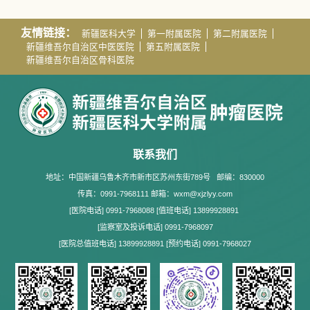
友情链接：
新疆医科大学
第一附属医院
第二附属医院
新疆维吾尔自治区中医医院
第五附属医院
新疆维吾尔自治区骨科医院
联系我们
地址：中国新疆乌鲁木齐市新市区苏州东街789号
邮编：830000
传真：0991-7968111 邮箱：wxm@xjzlyy.com
[医院电话] 0991-7968088 [值班电话] 13899928891
[监察室及投诉电话] 0991-7968097
[医院总值班电话] 13899928891 [预约电话] 0991-7968027