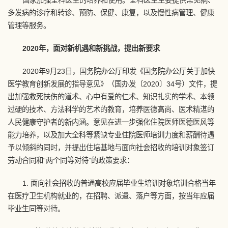
国家加强全科医生的培养和使用。全科医生主要提供常见病、
多发病的诊疗和转诊、预防、保健、康复，以及慢性病管理、健康
管理等服务。
2020年，面对新机遇和新挑战，提出新要求
2020年9月23日，国务院办公厅印发《国务院办公厅关于加快
医学教育创新发展的指导意见》（国办发〔2020〕34号）文件，提
出加强救死扶伤的道术、心中有爱的仁术、知识扎实的学术、本领
过硬的技术、方法科学的艺术的教育，培养医德高尚、医术精湛的
人民健康守护者的新内涵。意见在进一步强化住院医师医德医风等
能力培养，以及加大全科等紧缺专业住院医师培训力度和薪酬待遇
予以倾斜的同时，并提出住培基地与面向社会招收的培训对象签订
劳动合同和“两个同等对待”的政策要求：
1. 面向社会招收的普通高校应届毕业生培训对象培训合格当年
在医疗卫生机构就业的，在招聘、派遣、落户等方面，按当年应届
毕业生同等对待。