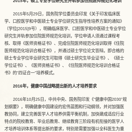
2015年，硕士专业学位研究生并轨参加住院医师规范化培训
2015年5月29日，国务院学位委员会印发《关于印发临床医
学、口腔医学和中医硕士专业学位研究生指导性培养方案的通知》
（学位[2015]9号），明确临床医学、口腔医学和中医硕士专业学位
研究生并轨参加住院医师规范化培训，学位申请人须通过课程考
核、取得《医师资格证书》、完成住院医师规范化培训取得《住院
医师规范化培训合格证书》，并通过硕士学位论文答辩。即合格的
硕士专业学位毕业研究生可取得《硕士研究生毕业证书》、《硕士
学位证书》、《医师资格证书》、《住院医师规范化培训合格证
书》的“四证合一”培养模式。
2016年，健康中国战略提出新的人才培养要求
2016年10月25日，中共中央、国务院印发《“健康中国2030”规
划纲要》，明确健康中国建设的宏伟蓝图和行动纲领，并对加强医
教协同，建立完善医学人才培养供需平衡机制，加快建成适应行业
特点的院校教育、毕业后教育、继续教育三阶段有机衔接的医学人
才培养培训体系等提出新的要求，特别是需要加强以全科医生为重