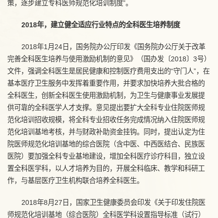
策，逐步建立专科医师规范化培训制度”。
2018年，建立健全适应行业特点的全科医生培养制度
2018年1月24日，国务院办公厅印发《国务院办公厅关于改革
完善全科医生培养与使用激励机制的意见》（国办发〔2018〕3号）
文件，强调全科医生是居民健康和控制医疗费用支出的“守门人”，在
基本医疗卫生服务中发挥着重要作用，并要求加快培养大批合格的
全科医生，创新全科医生使用激励机制，为卫生与健康事业发展提
供可靠的全科医学人才支撑。意见提出要扩大全科专业住院医师规
范化培训招收规模，将全科专业招收任务完成情况纳入住院医师规
范化培训基地考核，并与财政补助资金挂钩。同时，提出认定为住
院医师规范化培训基地的综合医院（含中医、中西医结合、民族医
医院）要加强全科专业基地建设，增加全科医疗诊疗科目，独立设
置全科医学科，以人才培养为目的，开展全科临床、教学和科研工
作，与基层医疗卫生机构联合培养全科医生。
2018年8月27日，国家卫生健康委员会印发《关于印发住院医
师规范化培训基地（综合医院）全科医学科设置指导标准（试行）