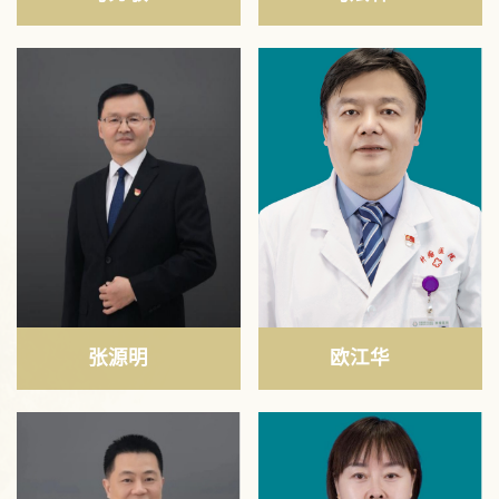
张源明
欧江华