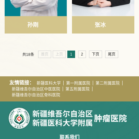
孙刚
张冰
首页
上页
1
2
下页
尾页
共18条
友情链接：
新疆医科大学
第一附属医院
第二附属医院
新疆维吾尔自治区中医医院
第五附属医院
新疆维吾尔自治区骨科医院
联系我们