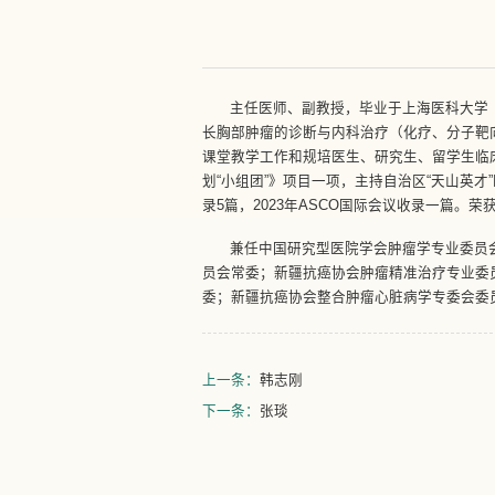
主任医师、副教授，毕业于上海医科大学
长胸部肿瘤的诊断与内科治疗（化疗、分子靶
课堂教学工作和规培医生、研究生、留学生临
划“小组团”》项目一项，主持自治区“天山英
录5篇，2023年ASCO国际会议收录一篇
兼任中国研究型医院学会肿瘤学专业委员
员会常委；新疆抗癌协会肿瘤精准治疗专业委
委；新疆抗癌协会整合肿瘤心脏病学专委会委
上一条：
韩志刚
下一条：
张琰