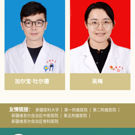
加尔宝·吐尔德
吴梅
友情链接：
新疆医科大学
第一附属医院
第二附属医院
新疆维吾尔自治区中医医院
第五附属医院
新疆维吾尔自治区骨科医院