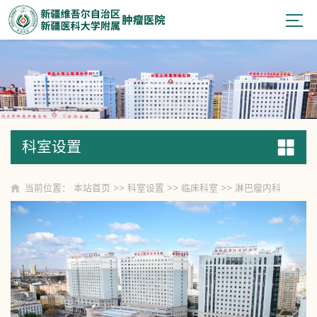
科室设置
科室设置
当前位置：
本站首页
>>
科室设置
>>
临床科室
>>
淋巴瘤内科