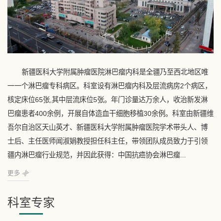
新疆医科大学附属肿瘤医院淋巴瘤内科是全疆乃至西北地区唯
一一个淋巴瘤专科病区。科室设有淋巴瘤内科及层流病房2个病区，
核定床位65张,其中层流床位5张。年门诊量达万余人，收治新发淋
巴瘤患者400余例，开展自体造血干细胞移植30余例。科室由新疆维
吾尔自治区天山英才、新疆医科大学附属肿瘤医院学术带头人、博
士后、主任医师闻淑娟教授担任科主任，带领团队成员致力于引领
疆内淋巴瘤行业规范，并因此获得：中国抗癌协会淋巴瘤...
更多
科室专家