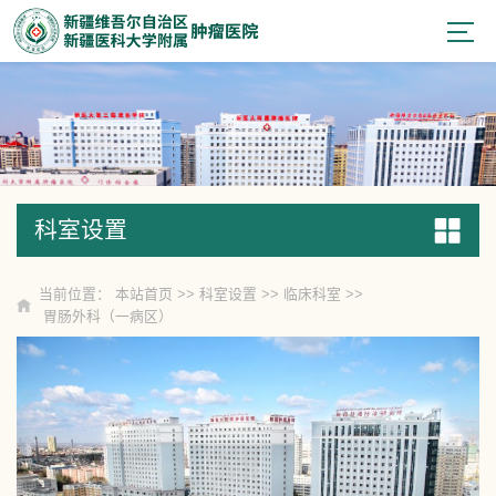
科室设置
科室设置
当前位置：
本站首页
>>
科室设置
>>
临床科室
>>
胃肠外科（一病区）