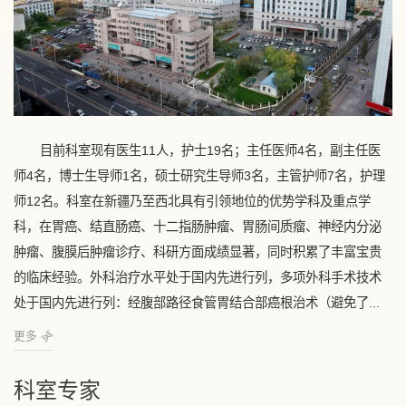
目前科室现有医生11人，护士19名；主任医师4名，副主任医
师4名，博士生导师1名，硕士研究生导师3名，主管护师7名，护理
师12名。科室在新疆乃至西北具有引领地位的优势学科及重点学
科，在胃癌、结直肠癌、十二指肠肿瘤、胃肠间质瘤、神经内分泌
肿瘤、腹膜后肿瘤诊疗、科研方面成绩显著，同时积累了丰富宝贵
的临床经验。外科治疗水平处于国内先进行列，多项外科手术技术
处于国内先进行列：经腹部路径食管胃结合部癌根治术（避免了...
更多
科室专家