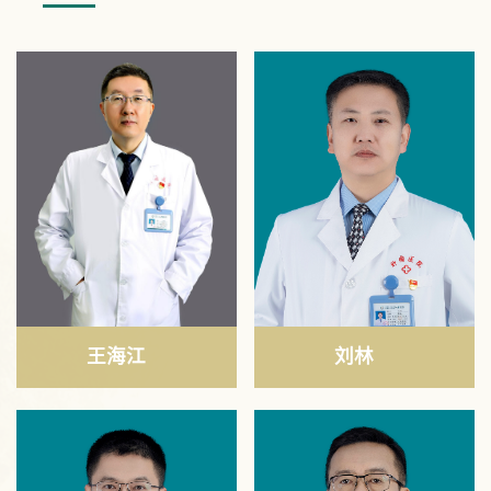
王海江
刘林