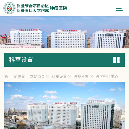
科室设置
科室设置
当前位置：
本站首页
>>
科室设置
>>
医技科室
>>
医学检验中心