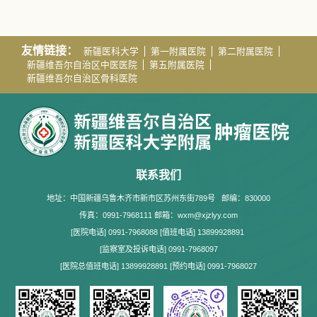
友情链接：
新疆医科大学
第一附属医院
第二附属医院
新疆维吾尔自治区中医医院
第五附属医院
新疆维吾尔自治区骨科医院
联系我们
地址：中国新疆乌鲁木齐市新市区苏州东街789号
邮编：830000
传真：0991-7968111 邮箱：wxm@xjzlyy.com
[医院电话] 0991-7968088 [值班电话] 13899928891
[监察室及投诉电话] 0991-7968097
[医院总值班电话] 13899928891 [预约电话] 0991-7968027