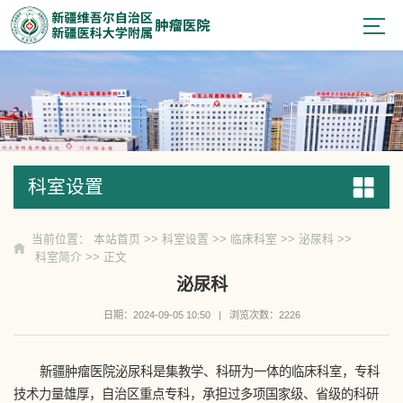
科室设置
科室设置
当前位置：
本站首页
>>
科室设置
>>
临床科室
>>
泌尿科
>>
科室简介
>> 正文
泌尿科
日期：2024-09-05 10:50
|
浏览次数：
2226
新疆肿瘤医院泌尿科是集教学、科研为一体的临床科室，专科
技术力量雄厚，自治区重点专科，承担过多项国家级、省级的科研