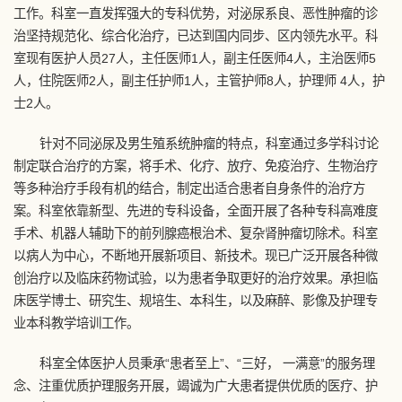
工作。科室一直发挥强大的专科优势，对泌尿系良、恶性肿瘤的诊
治坚持规范化、综合化治疗，已达到国内同步、区内领先水平。科
室现有医护人员27人，主任医师1人，副主任医师4人，主治医师5
人，住院医师2人，副主任护师1人，主管护师8人，护理师 4人，护
士2人。
针对不同泌尿及男生殖系统肿瘤的特点，科室通过多学科讨论
制定联合治疗的方案，将手术、化疗、放疗、免疫治疗、生物治疗
等多种治疗手段有机的结合，制定出适合患者自身条件的治疗方
案。科室依靠新型、先进的专科设备，全面开展了各种专科高难度
手术、机器人辅助下的前列腺癌根治术、复杂肾肿瘤切除术。科室
以病人为中心，不断地开展新项目、新技术。现已广泛开展各种微
创治疗以及临床药物试验，以为患者争取更好的治疗效果。承担临
床医学博士、研究生、规培生、本科生，以及麻醉、影像及护理专
业本科教学培训工作。
科室全体医护人员秉承“患者至上”、“三好， 一满意”的服务理
念、注重优质护理服务开展，竭诚为广大患者提供优质的医疗、护