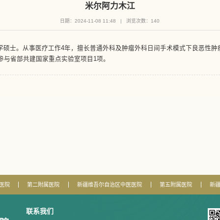
米尔阿力木江
日期：2024-11-08 11:48
|
浏览次数：
140
学硕士。从事医疗工作4年，擅长普通外科及肿瘤外科日间手术模式下良恶性肿
参与省部共建国家重点实验室项目1项。
医院
第二附属医院
新疆维吾尔自治区中医医院
第五附属医院
新
联系我们