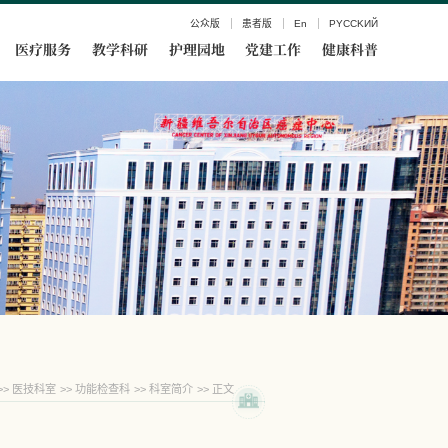
公众版
患者版
En
PYCCKИЙ
医疗服务
教学科研
护理园地
党建工作
健康科普
>>
医技科室
>>
功能检查科
>>
科室简介
>> 正文