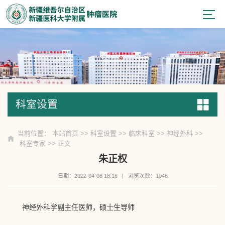
科室设置
科室设置
当前位置：
本站首页
>>
科室设置
>>
临床科室
>>
神经外科
>>
科室专家
>> 正文
朱正权
日期：2022-04-08 18:16
|
浏览次数：
1046
神经外科学副主任医师，硕士生导师