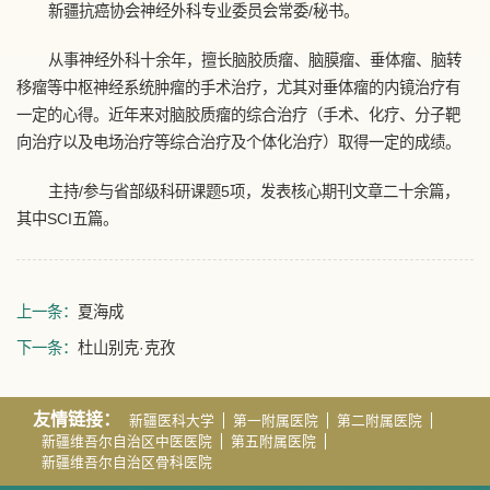
新疆抗癌协会神经外科专业委员会常委/秘书。
从事神经外科十余年，擅长脑胶质瘤、脑膜瘤、垂体瘤、脑转
移瘤等中枢神经系统肿瘤的手术治疗，尤其对垂体瘤的内镜治疗有
一定的心得。近年来对脑胶质瘤的综合治疗（手术、化疗、分子靶
向治疗以及电场治疗等综合治疗及个体化治疗）取得一定的成绩。
主持/参与省部级科研课题5项，发表核心期刊文章二十余篇，
其中SCI五篇。
上一条：
夏海成
下一条：
杜山别克·克孜
友情链接：
新疆医科大学
第一附属医院
第二附属医院
新疆维吾尔自治区中医医院
第五附属医院
新疆维吾尔自治区骨科医院