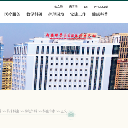
公众版
患者版
En
PYCCKИЙ
医疗服务
教学科研
护理园地
党建工作
健康科普
置
>>
临床科室
>>
神经外科
>>
科室专家
>> 正文