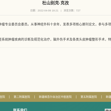
杜山别克·克孜
日期：2022-04-08 18:21
|
浏览次数：
727
肿瘤专业委员会委员。从事神经外科十余年，发表多项核心期刊论文，参与多项
经系统肿瘤疾病的诊断及规范化治疗，脑外伤手术及各类头皮肿瘤整形手术，
医院
第二附属医院
新疆维吾尔自治区中医医院
第五附属医院
新
联系我们