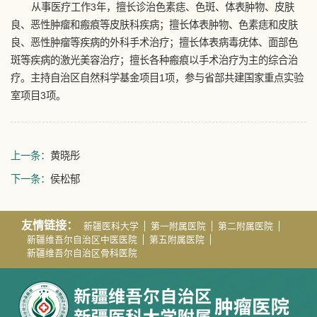
从事医疗工作3年，擅长诊治色素痣、色斑、体表肿物、皮肤
良、恶性肿瘤和瘢痕等皮肤科疾病；擅长体表肿物、色素痣和皮肤
良、恶性肿瘤等疾病的外科手术治疗；擅长体表病毒疣体、面部色
斑等疾病的激光美容治疗；擅长各种瘢痕以手术治疗为主的综合治
疗。主持自治区自然科学基金项目1项，参与省部共建国家重点实验
室项目3项。
上一条：
黄晓彤
下一条：
侯松郁
友情链接：
新疆医科大学
第一附属医院
第二附属医院
新疆维吾尔自治区中医医院
第五附属医院
新疆维吾尔自治区骨科医院