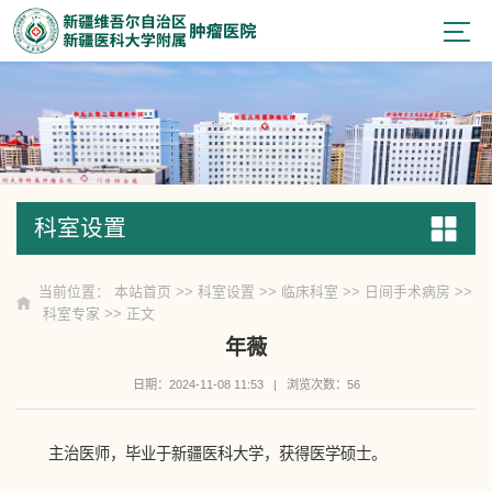
科室设置
科室设置
当前位置：
本站首页
>>
科室设置
>>
临床科室
>>
日间手术病房
>>
科室专家
>> 正文
年薇
日期：2024-11-08 11:53
|
浏览次数：
56
主治医师，毕业于新疆医科大学，获得医学硕士。